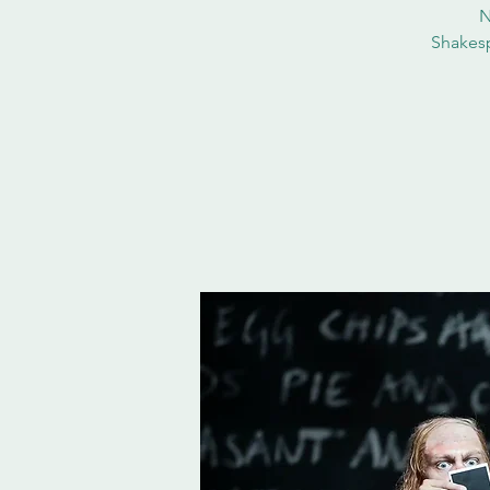
N
Shakesp