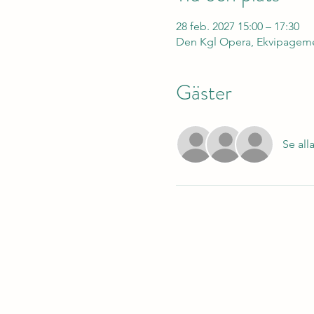
28 feb. 2027 15:00 – 17:30
Den Kgl Opera, Ekvipageme
Gäster
Se all