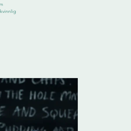
am
kvinnlig