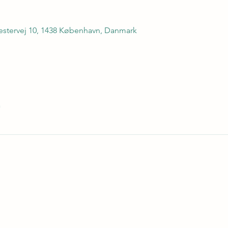
stervej 10, 1438 København, Danmark
a