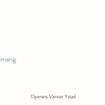
nemang
Operans Vänner Ystad