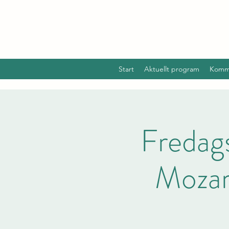
Start
Aktuellt program
Komm
Fredag
Mozart