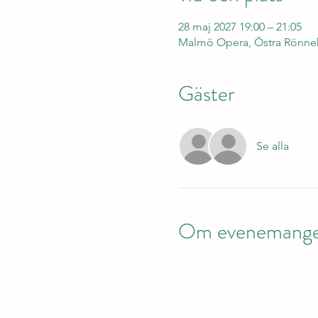
28 maj 2027 19:00 – 21:05
Malmö Opera, Östra Rönneh
Gäster
Se alla
Om evenemang