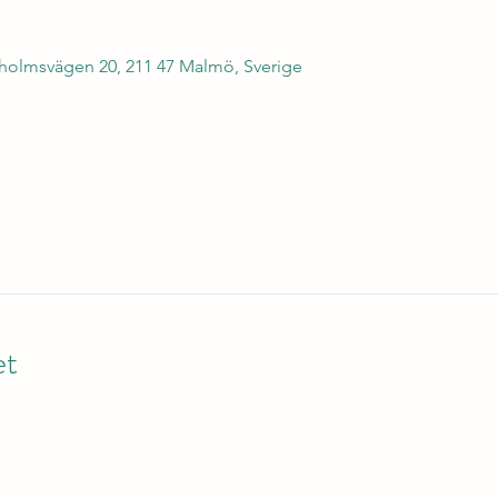
olmsvägen 20, 211 47 Malmö, Sverige
et