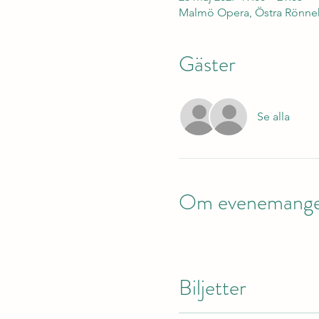
Malmö Opera, Östra Rönneh
Gäster
Se alla
Om evenemang
Biljetter