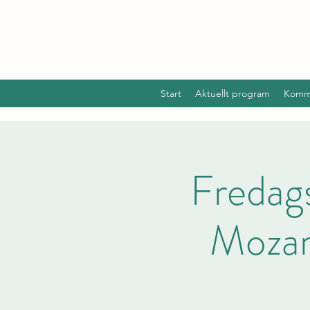
Start
Aktuellt program
Komm
Fredag
Mozart