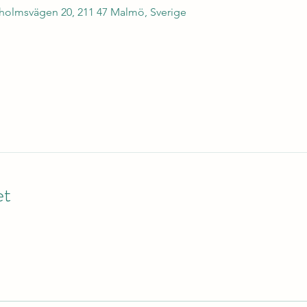
olmsvägen 20, 211 47 Malmö, Sverige
et