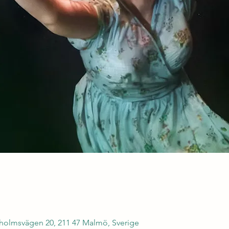
olmsvägen 20, 211 47 Malmö, Sverige