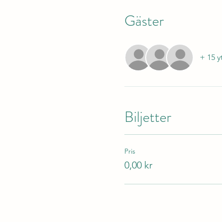
Gäster
+ 15 y
Biljetter
Pris
0,00 kr