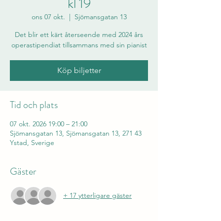
kl 19
ons 07 okt.
  |  
Sjömansgatan 13
Det blir ett kärt återseende med 2024 års
operastipendiat tillsammans med sin pianist
Köp biljetter
Tid och plats
07 okt. 2026 19:00 – 21:00
Sjömansgatan 13, Sjömansgatan 13, 271 43
Ystad, Sverige
Gäster
+ 17 ytterligare gäster