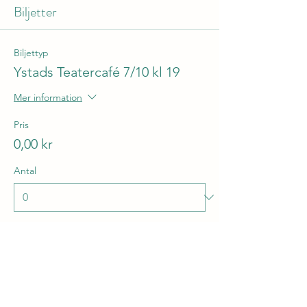
Biljetter
Biljettyp
Ystads Teatercafé 7/10 kl 19
Mer information
Pris
0,00 kr
Antal
Totalt
0,00 kr
Kassa