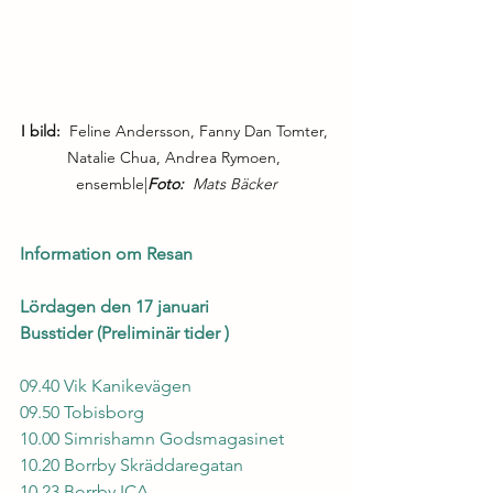
I bild:  
Feline Andersson, Fanny Dan Tomter, 
Natalie Chua, Andrea Rymoen, 
ensemble|
Foto:  
Mats Bäcker
Information om Resan
Lördagen den 17 januari
Busstider (Preliminär tider )
09.40 Vik Kanikevägen
09.50 Tobisborg
10.00 Simrishamn Godsmagasinet
10.20 Borrby Skräddaregatan
10.23 Borrby ICA