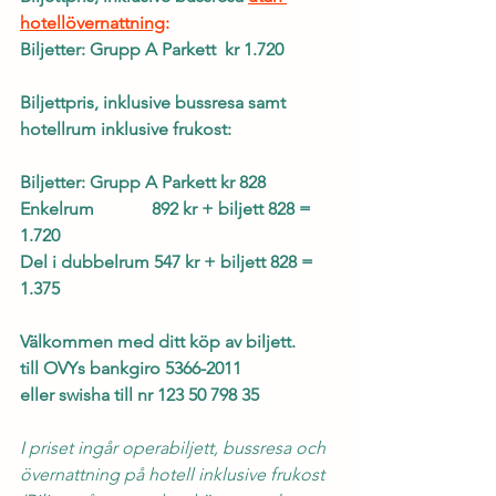
hotellövernattning
:
Biljetter: Grupp A Parkett  kr 1.720 
Biljettpris, inklusive bussresa samt 
hotellrum inklusive frukost:
Biljetter: Grupp A Parkett kr 828 
Enkelrum             892 kr + biljett 828 = 
1.720  
Del i dubbelrum 547 kr + biljett 828 =  
1.375
Välkommen med ditt köp av biljett.
till OVYs bankgiro 5366-2011 
eller swisha till nr 123 50 798 35
I priset ingår operabiljett, bussresa och 
övernattning på hotell inklusive frukost 