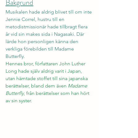
Bakgrund
Musikalen hade aldrig blivet till om inte 
Jennie Correl, hustru till en 
metodistmissionär hade tillbragt flera 
år vid sin makes sida i Nagasaki. Där 
lärde hon personligen känna den 
verkliga förebilden till Madame 
Butterfly.
Hennes bror, författaren John Luther 
Long hade själv aldrig varit i Japan, 
utan hämtade stoffet till sina japanska 
berättelser, bland dem även 
Madame 
Butterfly
, från berättelser som han hört 
av sin syster. 