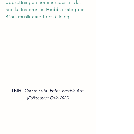
Uppsättningen nominerades till det 
norska teaterpriset Hedda i kategorin 
Bästa musikteaterföreställning.
I bild:  
Catharina Vu|
Foto:  
Fredrik Arff 
(Folkteatret Oslo 2023)