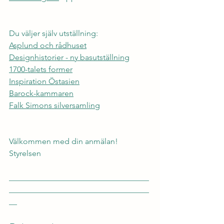
Du väljer själv utställning:
Asplund och rådhuset
Designhistorier - ny basutställning
1700-talets former
Inspiration Östasien
Barock-kammaren
Falk Simons silversamling
Välkommen med din anmälan!
Styrelsen 
___________________________________
___________________________________
__