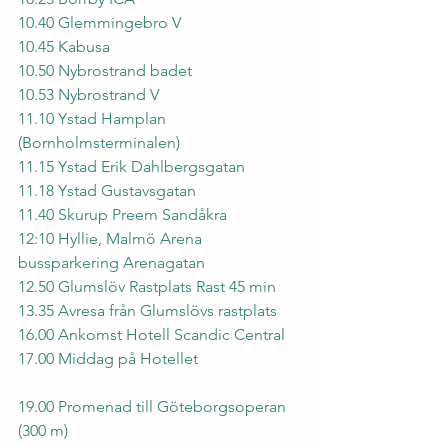
10.40 Glemmingebro V
10.45 Kabusa
10.50 Nybrostrand badet
10.53 Nybrostrand V
11.10 Ystad Hamplan 
(Bornholmsterminalen) 
11.15 Ystad Erik Dahlbergsgatan
11.18 Ystad Gustavsgatan
11.40 Skurup Preem Sandåkra
12:10 Hyllie, Malmö Arena 
bussparkering Arenagatan  
12.50 Glumslöv Rastplats Rast 45 min 
13.35 Avresa från Glumslövs rastplats
16.00 Ankomst Hotell Scandic Central 
17.00 Middag på Hotellet 
19.00 Promenad till Göteborgsoperan 
(300 m)