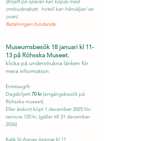
(Biljett på operan kan köpas med 
ombudsrabatt.  hotell kan frånväljas! se 
ovan)
Betalningen bindande.
Museumsbesök 18 januari kl 11-
13 på Röhsska Museet.
klicka på understrukna länken för 
mera information:
Entréavgift: 
Dagsbiljett 
70 kr 
(engångsbesök på 
Röhsska museet). 
Eller årskort köpt 1 december 2025 för 
seniore 120 kr, (gäller till 31 december 
2026)
Kafé St Agnes
 öppnar kl 11