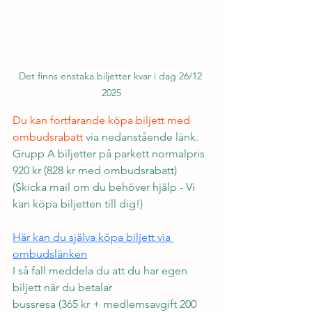
Det finns enstaka biljetter kvar i dag 26/12 
2025
Du kan fortfarande köpa biljett med 
ombudsrabatt
 via nedanstående länk.
Grupp A biljetter på parkett normalpris 
920 kr (828 kr med ombudsrabatt)
(Skicka mail om du behöver hjälp - Vi 
kan köpa biljetten till dig!)
Här kan du själva köpa biljett via 
ombudslänken
I så fall meddela du att du har egen 
biljett när du betalar 
bussresa (365 kr + medlemsavgift 200 