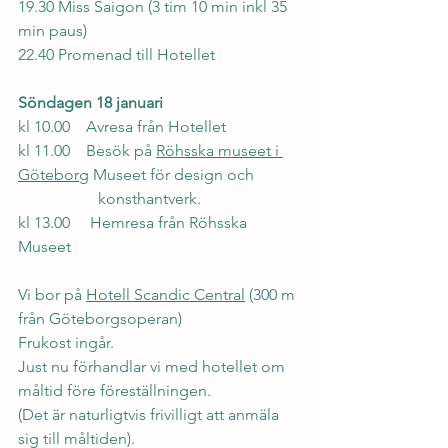
19.30 Miss Saigon (3 tim 10 min inkl 35 
min paus)
22.40 Promenad till Hotellet
Söndagen 18 januari
kl 10.00    Avresa från Hotellet
kl 11.00    Besök på 
Röhsska museet i 
Göteborg
 Museet för design och
           	konsthantverk.
kl 13.00     Hemresa från Röhsska 
Museet
Vi bor på 
Hotell Scandic Central
 (300 m 
från Göteborgsoperan)
Frukost ingår.
Just nu förhandlar vi med hotellet om 
måltid före föreställningen. 
(Det är naturligtvis frivilligt att anmäla 
sig till måltiden).