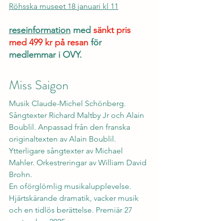
Röhsska museet 18 januari kl 11
reseinformation
 med 
sänkt pris 
med 499 kr på resan
 för 
medlemmar i OVY.
Miss Saigon
Musik Claude-Michel Schönberg. 
Sångtexter Richard Maltby Jr och Alain 
Boublil. Anpassad från den franska 
originaltexten av Alain Boublil. 
Ytterligare sångtexter av Michael 
Mahler. Orkestreringar av William David 
Brohn.
En oförglömlig musikalupplevelse. 
Hjärtskärande dramatik, vacker musik 
och en tidlös berättelse. Premiär 27 