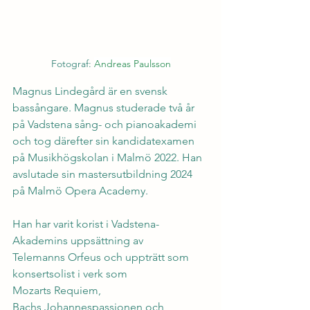
Fotograf: 
Andreas Paulsson
Magnus Lindegård är en svensk 
bassångare. Magnus studerade två år 
på Vadstena sång- och pianoakademi 
och tog därefter sin kandidatexamen 
på Musikhögskolan i Malmö 2022. Han 
avslutade sin mastersutbildning 2024 
på Malmö Opera Academy.
Han har varit korist i Vadstena-
Akademins uppsättning av 
Telemanns Orfeus och uppträtt som 
konsertsolist i verk som 
Mozarts Requiem, 
Bachs Johannespassionen och 