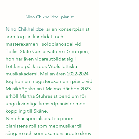
Nino Chikhelidze, pianist
Nino Chikhelidze 
är en konsertpianist 
som tog sin kandidat- och 
masterexamen i solopianospel vid 
Tbilisi State Conservatoire i Georgien, 
hon har även vidareutbildat sig i 
Lettland på Jāzeps Vītols lettiska 
musikakademi. Mellan åren 2022-2024 
tog hon en magisterexamen i piano vid 
Musikhögskolan i Malmö där hon 2023 
erhöll Martha Stuhres stipendium för 
unga kvinnliga konsertpianister med 
koppling till Skåne.
Nino har specialiserat sig inom 
pianistens roll som medmusiker till 
sångare och som examensarbete skrev 