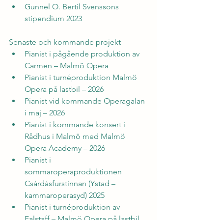
Gunnel O. Bertil Svenssons 
stipendium 2023
Senaste och kommande projekt
Pianist i pågående produktion av 
Carmen – Malmö Opera
Pianist i turnéproduktion Malmö 
Opera på lastbil – 2026
Pianist vid kommande Operagalan 
i maj – 2026
Pianist i kommande konsert i 
Rådhus i Malmö med Malmö 
Opera Academy – 2026
Pianist i 
sommaroperaproduktionen 
Csárdásfurstinnan (Ystad –
kammaroperasyd) 2025
Pianist i turnéproduktion av 
Falstaff – Malmö Opera på lastbil 