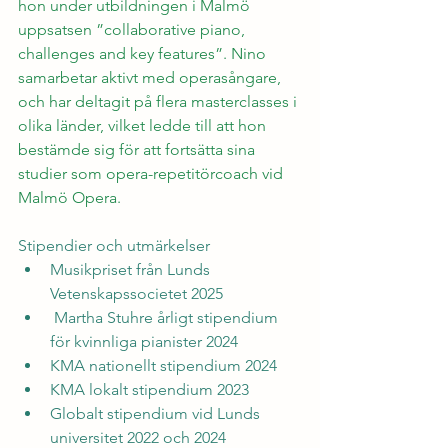
hon under utbildningen i Malmö 
uppsatsen ”collaborative piano, 
challenges and key features”. Nino 
samarbetar aktivt med operasångare, 
och har deltagit på flera masterclasses i 
olika länder, vilket ledde till att hon 
bestämde sig för att fortsätta sina 
studier som opera-repetitörcoach vid 
Malmö Opera.
Stipendier och utmärkelser
Musikpriset från Lunds 
Vetenskapssocietet 2025
 Martha Stuhre årligt stipendium 
för kvinnliga pianister 2024
KMA nationellt stipendium 2024
KMA lokalt stipendium 2023
Globalt stipendium vid Lunds 
universitet 2022 och 2024