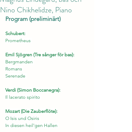
Nino Chikhelidze, Piano
Program (preliminärt)
Schubert: 
Prometheus 
Emil Sjögren (Tre sånger för bas):
Bergmanden 
Romans 
Serenade 
Verdi (Simon Boccanegra):
Il lacerato spirito 
Mozart (Die Zauberflöte):
O Isis und Osiris 
In diesen heil'gen Hallen 