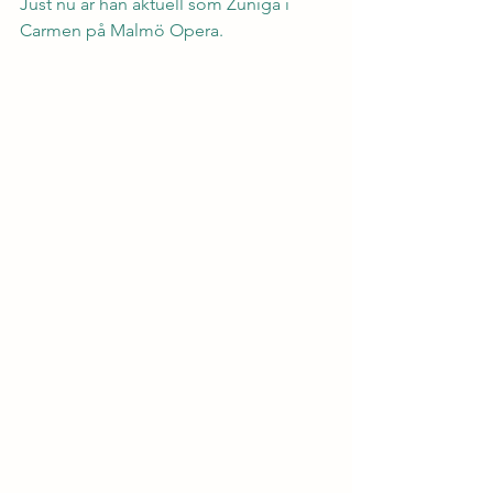
Just nu är han aktuell som Zuniga i 
Carmen på Malmö Opera.